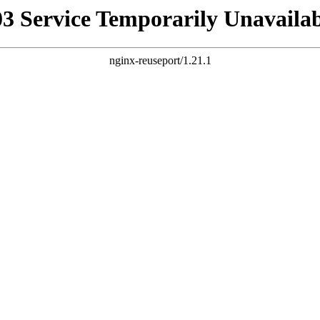
03 Service Temporarily Unavailab
nginx-reuseport/1.21.1